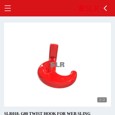
SLR018- G80 TWIST HO