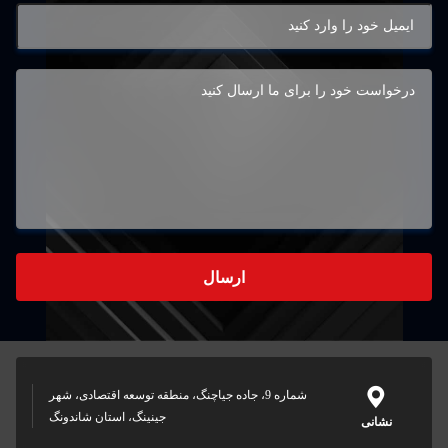
ه جیاچنگ، منطقه توسعه اقتصادی، شهر
جینینگ، استان شاندونگ