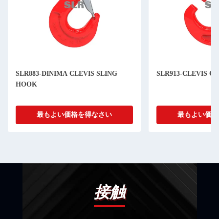
SLR883-DINIMA CLEVIS SLING
SLR913-CLEVIS C
HOOK
最もよい価格を得なさい
最もよい価格
接触