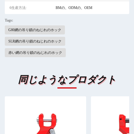
6生産方法:
BMの、ODMの、OEM
Tags:
G80網の吊り鎖のねじれのホック
SLR網の吊り鎖のねじれのホック
赤い網の吊り鎖のねじれのホック
同じようなプロダクト