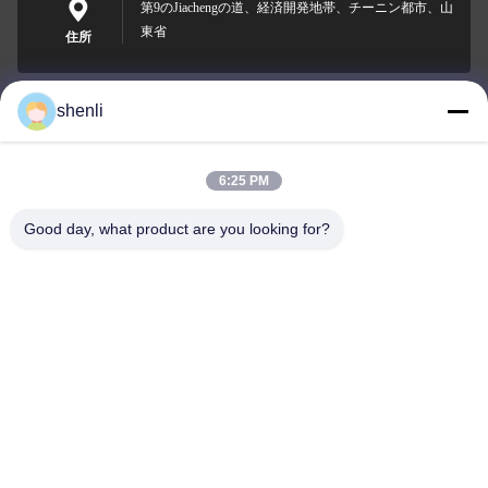
第9のJiachengの道、経済開発地帯、チーニン都市、山
東省
住所
shenli
shenli@shenlirigging.com
電子メール
6:25 PM
Good day, what product are you looking for?
0086-400-0537-777
電話
Shandong Shenli Rigging Co., Ltd.